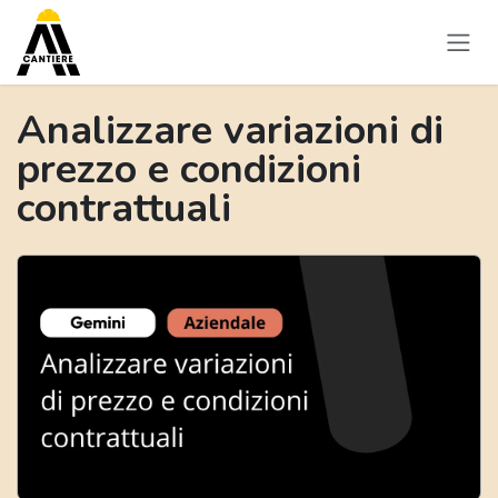
Passa al contenuto
Analizzare variazioni di
prezzo e condizioni
contrattuali