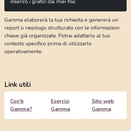
inserirò i grafici dai miei file.
Gamma elaborerà la tua richiesta e genererà un
report o riepilogo strutturato con le informazioni
chiave già organizzate. Potrai adattarlo al tuo
contesto specifico prima di utilizzarlo
operativamente.
Link utili
Cos'è
Esercizi
Sito web
Gamma?
Gamma
Gamma