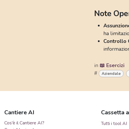
Note Ope
Assunzion
ha limitazi
Controllo 
informazion
in
📖 Esercizi
#
Aziendale
Cantiere AI
Cassetta a
Cos'è il Cantiere AI?
Tutti i tool AI