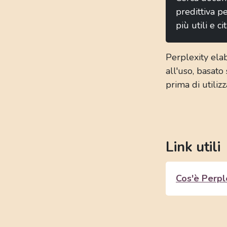
predittiva pe
più utili e ci
Perplexity elab
all'uso, basato
prima di utiliz
Link utili
Cos'è Perpl