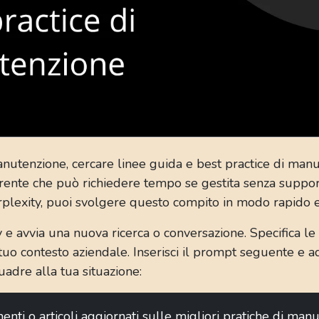
nutenzione, cercare linee guida e best practice di man
orrente che può richiedere tempo se gestita senza suppor
rplexity, puoi svolgere questo compito in modo rapido e
 e avvia una nuova ricerca o conversazione. Specifica le
l tuo contesto aziendale. Inserisci il prompt seguente e a
uadre alla tua situazione:
nti o articoli aggiornati sulle migliori pratiche di man