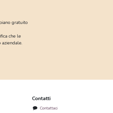
piano gratuito
ifica che le
o aziendale.
Contatti
Contattaci