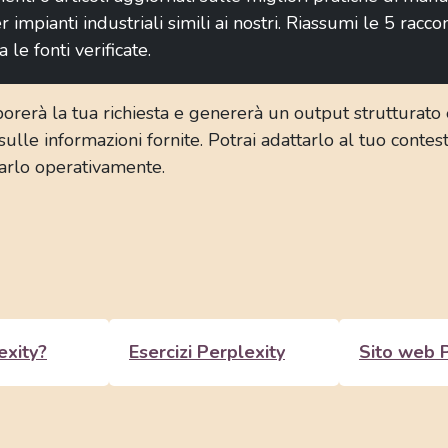
r impianti industriali simili ai nostri. Riassumi le 5 rac
ta le fonti verificate.
orerà la tua richiesta e genererà un output strutturato
 sulle informazioni fornite. Potrai adattarlo al tuo contes
zarlo operativamente.
exity?
Esercizi Perplexity
Sito web P