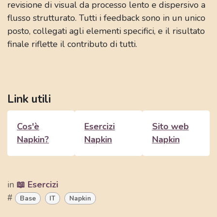
revisione di visual da processo lento e dispersivo a
flusso strutturato. Tutti i feedback sono in un unico
posto, collegati agli elementi specifici, e il risultato
finale riflette il contributo di tutti.
Link utili
Cos'è
Esercizi
Sito web
Napkin?
Napkin
Napkin
in
📖 Esercizi
#
Base
IT
Napkin