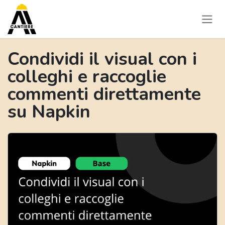
Passa al contenuto
Condividi il visual con i
colleghi e raccoglie
commenti direttamente
su Napkin