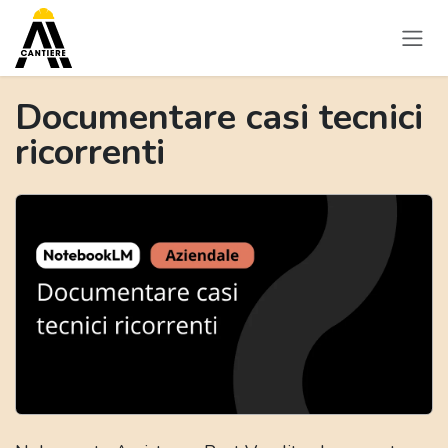
Passa al contenuto
Documentare casi tecnici
ricorrenti