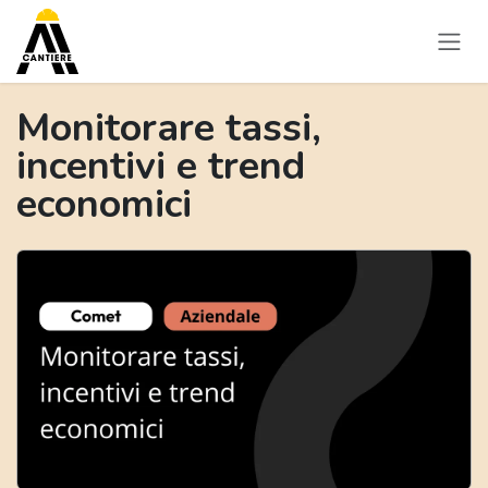
Passa al contenuto
Monitorare tassi,
incentivi e trend
economici