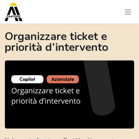
Passa al contenuto
Organizzare ticket e
priorità d’intervento