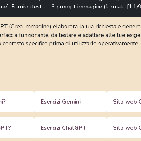
one]. Fornisci testo + 3 prompt immagine (formato [1:1/9
PT (Crea immagine) elaborerà la tua richiesta e generer
erfaccia funzionante, da testare e adattare alle tue esige
o contesto specifico prima di utilizzarlo operativamente.
i?
Esercizi Gemini
Sito web 
GPT?
Esercizi ChatGPT
Sito web 