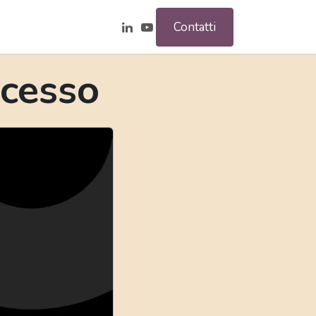
Contatti
ocesso