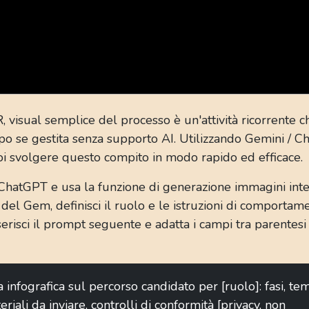
 visual semplice del processo è un'attività ricorrente 
po se gestita senza supporto AI. Utilizzando Gemini / 
i svolgere questo compito in modo rapido ed efficace.
ChatGPT e usa la funzione di generazione immagini inte
del Gem, definisci il ruolo e le istruzioni di comportam
serisci il prompt seguente e adatta i campi tra parentes
 infografica sul percorso candidato per [ruolo]: fasi, tem
eriali da inviare, controlli di conformità [privacy, non