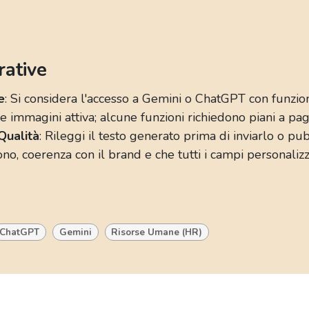
rative
e
: Si considera l'accesso a Gemini o ChatGPT con funzion
e immagini attiva; alcune funzioni richiedono piani a pa
Qualità
: Rileggi il testo generato prima di inviarlo o pub
ono, coerenza con il brand e che tutti i campi personalizza
ChatGPT
Gemini
Risorse Umane (HR)