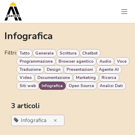
Passa al contenuto
Infografica
Filtri:
Tutto
Generale
Scrittura
Chatbot
Programmazione
Browser agentico
Audio
Voce
Traduzione
Design
Presentazioni
Agente AI
Video
Documentazione
Marketing
Ricerca
Siti web
Infografica
Open Source
Analisi Dati
3 articoli
Infografica
×